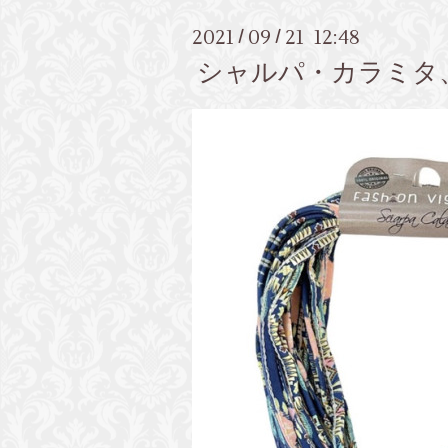
2021
09
21 12:48
/
/
シャルパ・カラミタ