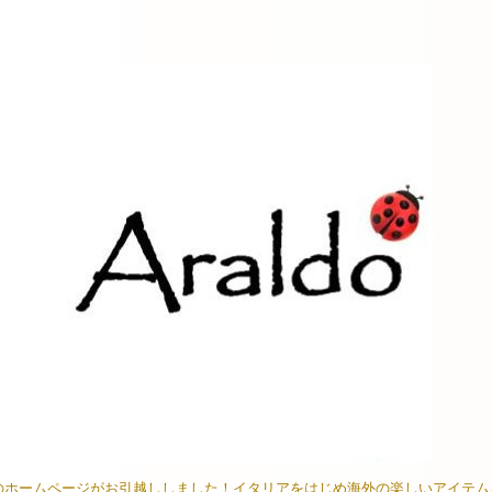
イオンのホームページがお引越ししました！イタリアをはじめ海外の楽しいアイテ