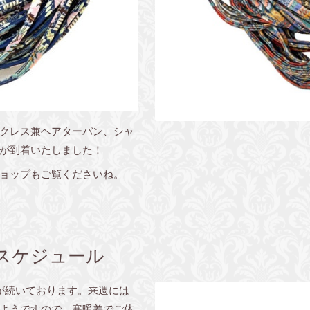
クレス兼ヘアターバン、シャ
が到着いたしました！
ョップもご覧くださいね。
トスケジュール
が続いております。来週には
るようですので、寒暖差でご体