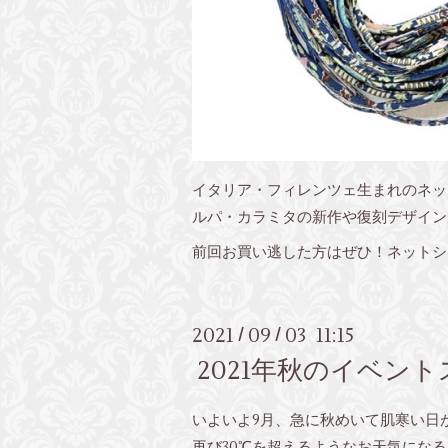
イタリア・フィレンツェ生まれのネッ
ルパ・カラミタの新作や復刻デザイン
前回お買い逃した方はぜひ！ネットシ
2021
09
03 11:15
/
/
2021年秋のイベン
いよいよ9月、急に秋めいて肌寒い日
再び30℃を超えるようなお天気にな