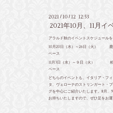
2021
10
12 12:53
/
/
2021年10月、11
アラルド秋のイベントスケジュールを
10月20日（水）～26日（火） 
ペース
11月3日（水）～９日（火） 柏
ペース
どちらのイベントも、イタリア・フィ
タ、ヴェローナのストリンガート・ブ
グを中心にご紹介いたします。8月、
お持ちいたしますので、ぜひ足をお運