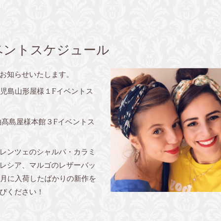
月イベントスケジュール
お知らせいたします。
鹿児島山形屋様１Fイベントス
髙島屋様本館３Fイベントス
レンツェのシャルパ・カラミ
レシア、マルゴのレザーバッ
9月に入荷したばかりの新作を
びください！