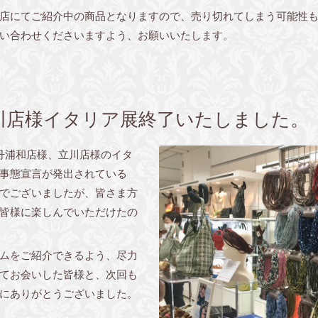
店にてご紹介中の商品となりますので、売り切れてしまう可能性
い合わせくださいますよう、お願いいたします。
川店様イタリア展終了いたしました。
丹浦和店様、立川店様のイタ
事態宣言が発出されている
でございましたが、皆さま方
皆様に楽しんでいただけたの
ムをご紹介できるよう、尽力
てお会いした皆様と、次回も
にありがとうございました。