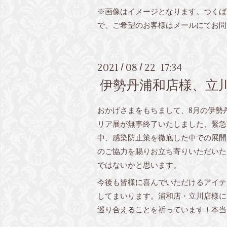
※画像はイメージとなります。つくば
で、ご希望のお客様はメールにてお問
2021
08
22 17:34
/
/
伊勢丹浦和店様、立
おかげさまをもちまして、8月の伊勢
リア展が無事終了いたしました、緊急
中、感染防止策を徹底した中での展開
のご協力を賜りお立ち寄りいただいた
ではないかと思います。
今後も皆様に喜んでいただけるアイテ
してまいります。浦和店・立川店様に
巡り合えることを祈っています！本当