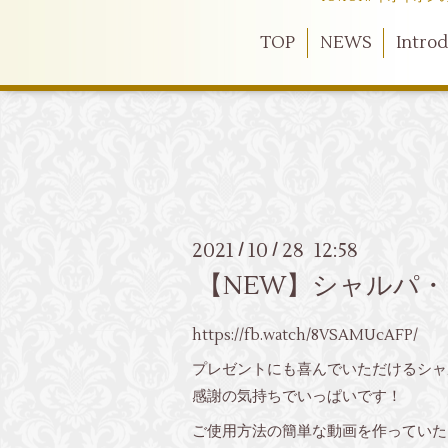
TOP
NEWS
Intro
2021
10
28 12:58
/
/
【NEW】シャルパ
https://fb.watch/8VSAMUcAFP/
プレゼントにも喜んでいただけるシャ
感謝の気持ちでいっぱいです！
ご使用方法の簡単な動画を作っていた