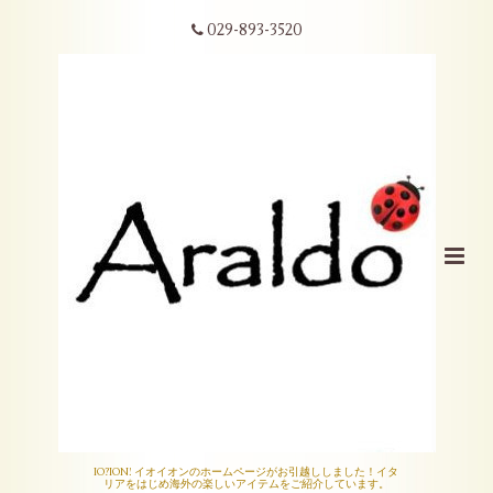
029-893-3520
IO?ION! イオイオンのホームページがお引越ししました！イタ
リアをはじめ海外の楽しいアイテムをご紹介しています。