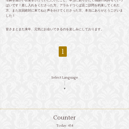
理解を温かい言葉をかけていただいたこと、本当にありがたく感謝の気持ちでいっ
ぱいです！差し入れをくださった方、アラルドつくば店ご訪問を約束してくれた
方、また次回絶対に来てねと声をかけてくださった方、本当にありがとうございま
した！
皆さまとまた来年、元気にお会いできるのを楽しみにしております。
1
Select Language
▼
Counter
Today:
454