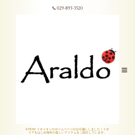
029-893-3520
IO?ION! イオイオンのホームページがお引越ししました！イタ
リアをはじめ海外の楽しいアイテムをご紹介しています。