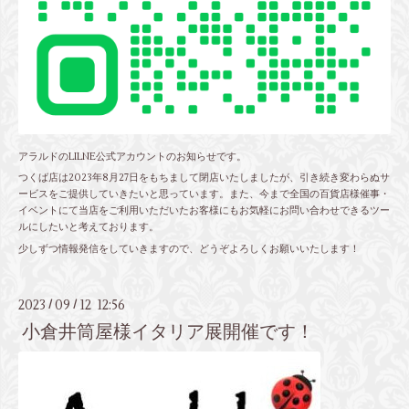
アラルドのLILNE公式アカウントのお知らせです。
つくば店は2023年8月27日をもちまして閉店いたしましたが、引き続き変わらぬサ
ービスをご提供していきたいと思っています。また、今まで全国の百貨店様催事・
イベントにて当店をご利用いただいたお客様にもお気軽にお問い合わせできるツー
ルにしたいと考えております。
少しずつ情報発信をしていきますので、どうぞよろしくお願いいたします！
2023
09
12 12:56
/
/
小倉井筒屋様イタリア展開催です！