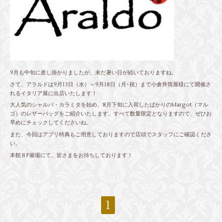
9月も中旬に差し掛かりましたが、未だ暑い日が続いておりますね。
さて、アラルドは9月13日（水）～9月18日（月･祝）まで小倉井筒屋様にて開催さ
れるイタリア展に出店いたします！
大人気のシャルパ・カラミタを始め、8月下旬に入荷したばかりのMargot（マル
ゴ）のレザーバッグをご紹介いたします。すべて数量限定となりますので、ぜひお
早めにチェックしてくださいね。
また、今回はアプリ特典もご用意しておりますので店頭でスタッフにご確認くださ
い。
本館８F催場にて、皆さまをお待ちしております！
1