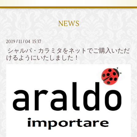
NEWS
2019
11
04 15:37
/
/
シャルパ・カラミタをネットでご購入いただ
けるようにいたしました！