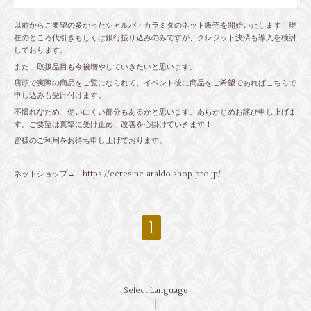
以前からご要望の多かったシャルパ・カラミタのネット販売を開始いたします！現
在のところ代引きもしくは銀行振り込みのみですが、クレジット決済も導入を検討
しております。
また、取扱品目も今後増やしていきたいと思います。
店頭で実際の商品をご覧になられて、イベント後に商品をご希望であればこちらで
申し込みも受け付けます。
不慣れなため、使いにくい部分もあるかと思います。あらかじめお詫び申し上げま
す。ご要望は真摯に受け止め、改善を心掛けていきます！
皆様のご利用をお待ち申し上げております。
ネットショップ→ https://ceresinc-araldo.shop-pro.jp/
1
Select Language