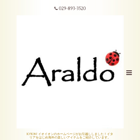
029-893-3520
IO?ION! イオイオンのホームページがお引越ししました！イタ
リアをはじめ海外の楽しいアイテムをご紹介しています。