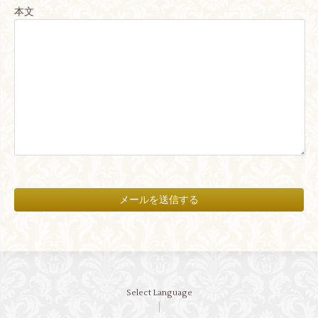
本文
Select Language