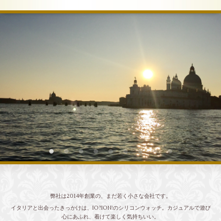
弊社は2014年創業の、まだ若く小さな会社です。
イタリアと出会ったきっかけは、IO?ION!のシリコンウォッチ。カジュアルで遊び
心にあふれ、着けて楽しく気持ちいい。