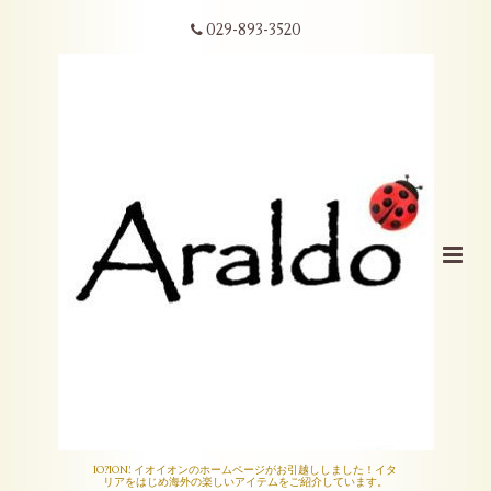
029-893-3520
IO?ION! イオイオンのホームページがお引越ししました！イタ
リアをはじめ海外の楽しいアイテムをご紹介しています。