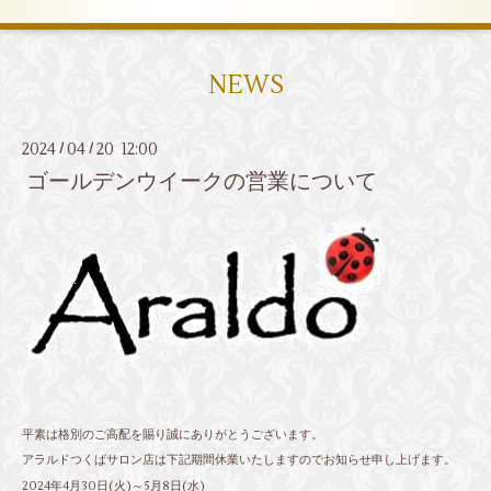
NEWS
2024
04
20 12:00
/
/
ゴールデンウイークの営業について
平素は格別のご高配を賜り誠にありがとうございます。
アラルドつくばサロン店は下記期間休業いたしますのでお知らせ申し上げます。
2024年4月30日(火)～5月8日(水)