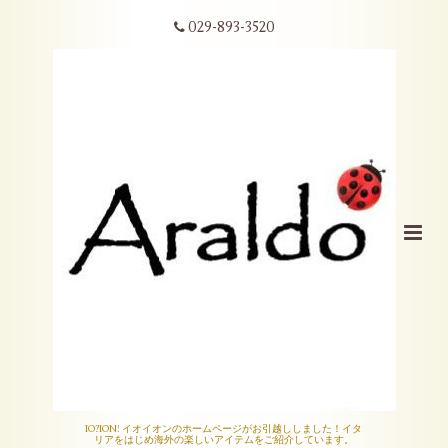
029-893-3520
IO?ION! イオイオンのホームページがお引越ししました！イタ
リアをはじめ海外の楽しいアイテムをご紹介しています。