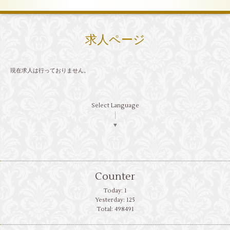
求人ページ
現在求人は行っておりません。
Select Language
▼
Counter
Today:
1
Yesterday:
125
Total:
498491