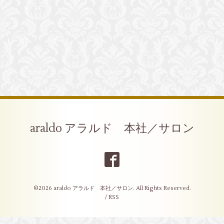
araldo アラルド 本社／サロン
©2026
araldo アラルド 本社／サロン
. All Rights Reserved.
/
RSS