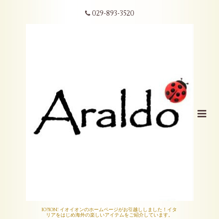
029-893-3520
IO?ION! イオイオンのホームページがお引越ししました！イタ
リアをはじめ海外の楽しいアイテムをご紹介しています。