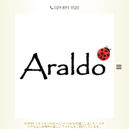
029-893-3520
IO?ION! イオイオンのホームページがお引越ししました！イタ
リアをはじめ海外の楽しいアイテムをご紹介しています。