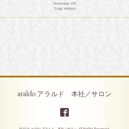
Yesterday:
555
Total:
498269
araldo アラルド 本社／サロン
©2026
araldo アラルド 本社／サロン
. All Rights Reserved.