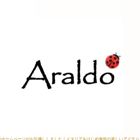
イオンのホームページがお引越ししました！イタリアをはじめ海外の楽しいアイテ