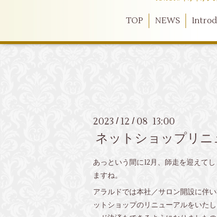
TOP
NEWS
Intro
2023
12
08 13:00
/
/
ネットショップリニ
あっという間に12月、師走を迎えて
ますね。
アラルドでは本社／サロン開設に伴いS
ットショップのリニューアルをいたし