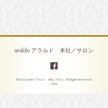
araldo アラルド 本社／サロン
©2026
araldo アラルド 本社／サロン
. All Rights Reserved.
/
RSS