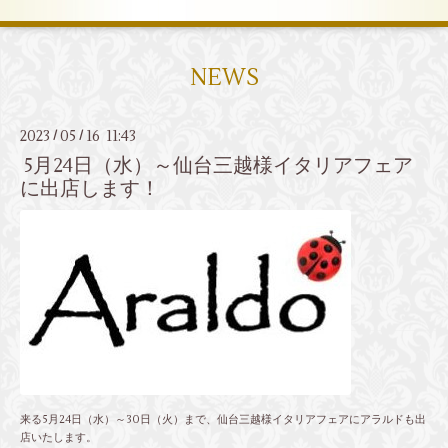
NEWS
2023
05
16 11:43
/
/
5月24日（水）～仙台三越様イタリアフェア
に出店します！
来る5月24日（水）～30日（火）まで、仙台三越様イタリアフェアにアラルドも出
店いたします。