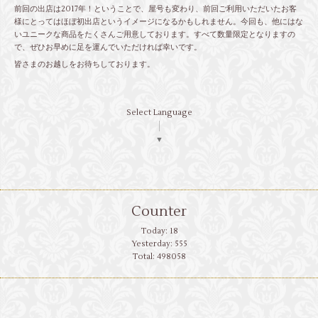
前回の出店は2017年！ということで、屋号も変わり、前回ご利用いただいたお客
様にとってはほぼ初出店というイメージになるかもしれません。今回も、他にはな
いユニークな商品をたくさんご用意しております。すべて数量限定となりますの
で、ぜひお早めに足を運んでいただければ幸いです。
皆さまのお越しをお待ちしております。
Select Language
▼
Counter
Today:
18
Yesterday:
555
Total:
498058