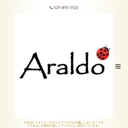
029-893-3520
IO?ION! イオイオンのホームページがお引越ししました！イタ
リアをはじめ海外の楽しいアイテムをご紹介しています。