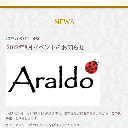
NEWS
2022
08
02 14:50
/
/
2022年8月イベントのお知らせ
いよいよ8月！毎日暑い日が続きますね。熱中症などにも気を付けながら、この夏
を乗り切りましょう！
さて、アラルド8月のイベントをお知らせいたします。