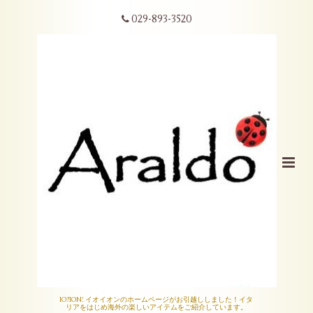
029-893-3520
IO?ION! イオイオンのホームページがお引越ししました！イタ
リアをはじめ海外の楽しいアイテムをご紹介しています。