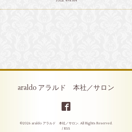
Total:
498364
araldo アラルド 本社／サロン
©2026
araldo アラルド 本社／サロン
. All Rights Reserved.
/
RSS