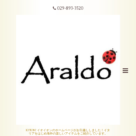
029-893-3520
IO?ION! イオイオンのホームページがお引越ししました！イタ
リアをはじめ海外の楽しいアイテムをご紹介しています。