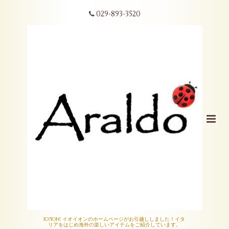
029-893-3520
IO?ION! イオイオンのホームページがお引越ししました！イタ
リアをはじめ海外の楽しいアイテムをご紹介しています。