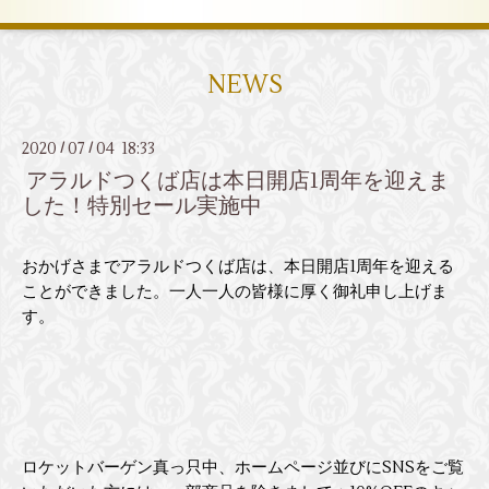
NEWS
2020
07
04 18:33
/
/
アラルドつくば店は本日開店1周年を迎えま
した！特別セール実施中
おかげさまでアラルドつくば店は、本日開店1周年を迎える
ことができました。一人一人の皆様に厚く御礼申し上げま
す。
ロケットバーゲン真っ只中、ホームページ並びにSNSをご覧