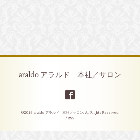
araldo アラルド 本社／サロン
©2026
araldo アラルド 本社／サロン
. All Rights Reserved.
/
RSS