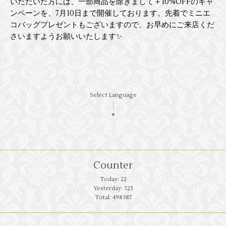
いただいた方には、一部商品を除きまして＋10%OFFのキャ
ンペーンを、7月10日まで開催しております。先着でミニエ
コバッグプレゼントもございますので、お早めにご来店くだ
さいますようお願いいたします✨
Select Language
▼
Counter
Today:
22
Yesterday:
325
Total:
498387