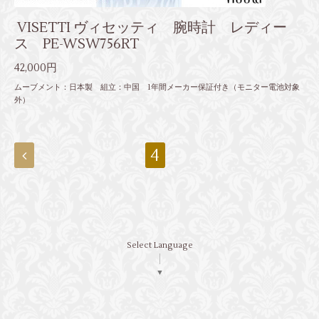
VISETTI ヴィセッティ 腕時計 レディー
ス PE-WSW756RT
42,000円
ムーブメント：日本製 組立：中国 1年間メーカー保証付き（モニター電池対象
外）
4
Select Language
▼