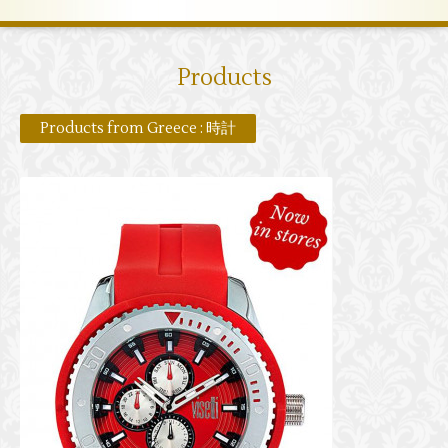
Products
Products from Greece : 時計