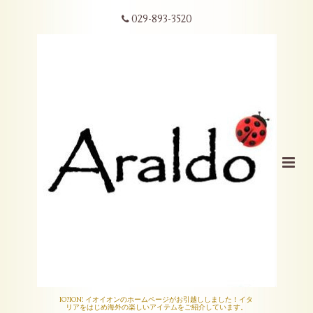
029-893-3520
IO?ION! イオイオンのホームページがお引越ししました！イタ
リアをはじめ海外の楽しいアイテムをご紹介しています。