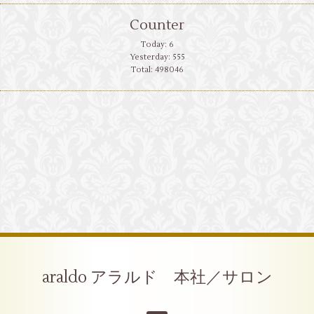
Counter
Today:
6
Yesterday:
555
Total:
498046
araldo アラルド 本社／サロン