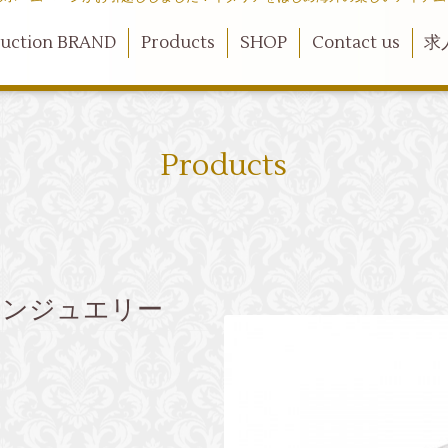
duction BRAND
Products
SHOP
Contact us
求
Products
 アーメンジュエリー