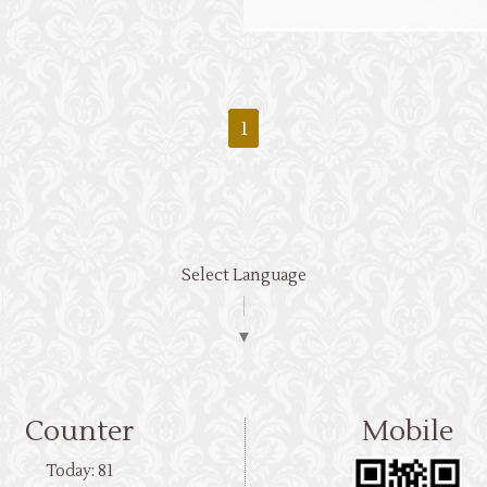
1
Select Language
▼
Counter
Mobile
Today:
81