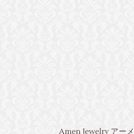
Amen Jewelry