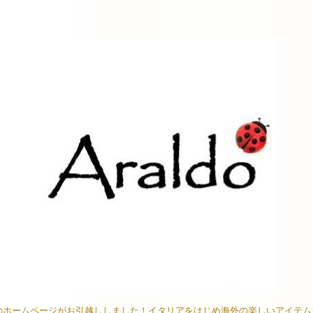
イオンのホームページがお引越ししました！イタリアをはじめ海外の楽しいアイテ