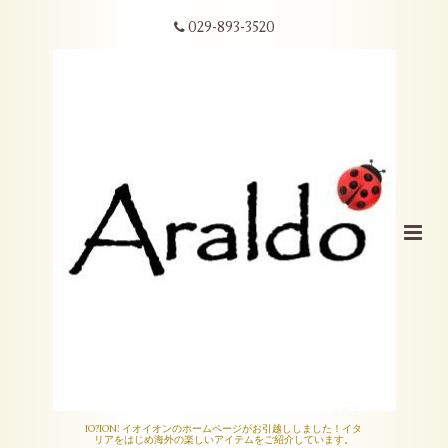
029-893-3520
IO?ION! イオイオンのホームページがお引越ししました！イタ
リアをはじめ海外の楽しいアイテムをご紹介しています。