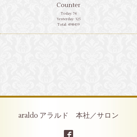
Counter
Today:
74
Yesterday:
325
Total:
498439
araldo アラルド 本社／サロン