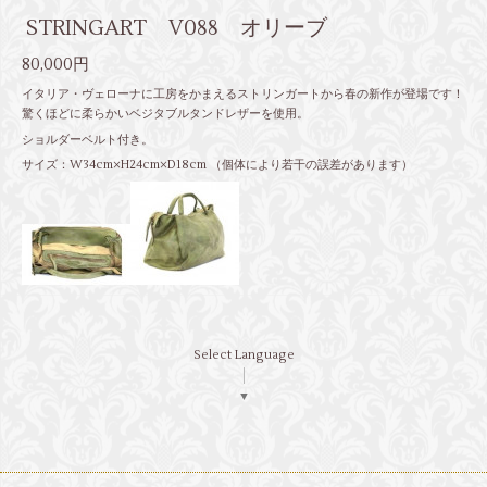
STRINGART V088 オリーブ
80,000円
イタリア・ヴェローナに工房をかまえるストリンガートから春の新作が登場です！
驚くほどに柔らかいベジタブルタンドレザーを使用。
ショルダーベルト付き。
サイズ：W34cm×H24cm×D18cm （個体により若干の誤差があります）
Select Language
▼