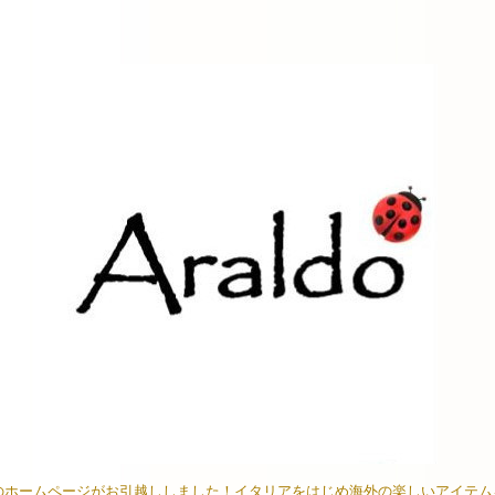
イオンのホームページがお引越ししました！イタリアをはじめ海外の楽しいアイテ