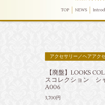
TOP
NEWS
Intro
アクセサリー／ヘアアク
【廃盤】LOOKS COL
スコレクション シ
A006
3,700円