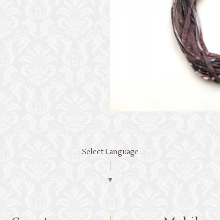
Select Language
▼