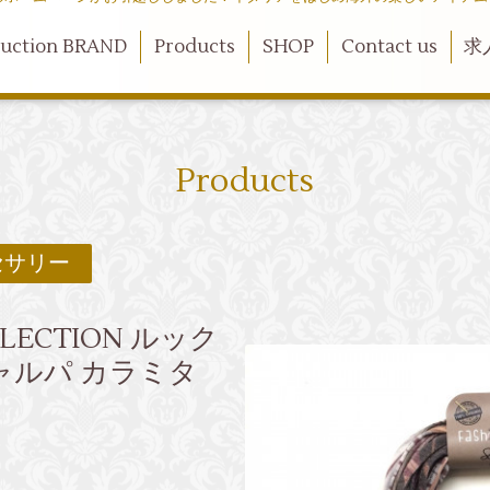
duction BRAND
Products
SHOP
Contact us
求
Products
セサリー
LECTION ルック
ャルパ カラミタ