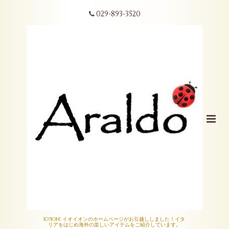
029-893-3520
IO?ION! イオイオンのホームページがお引越ししました！イタ
リアをはじめ海外の楽しいアイテムをご紹介しています。