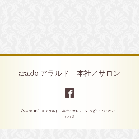
araldo アラルド 本社／サロン
©2026
araldo アラルド 本社／サロン
. All Rights Reserved.
/
RSS