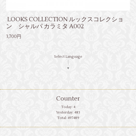
LOOKS COLLECTION ルックスコレクショ
ン シャルパ カラミタ A002
3,700円
Select Language
▼
Counter
Today:
4
Yesterday:
483
Total:
497489