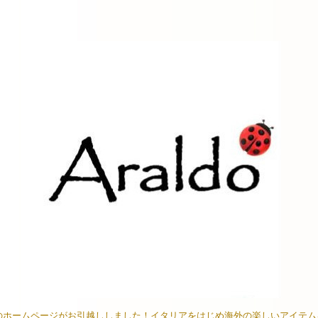
イオンのホームページがお引越ししました！イタリアをはじめ海外の楽しいアイテ