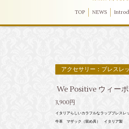
TOP
NEWS
Intro
アクセサリー：ブレスレ
We Positive 
3,900円
イタリアらしいカラフルなラップブレスレ
牛革 マザック（留め具） イタリア製