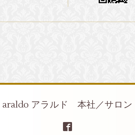
araldo アラルド 本社／サロン