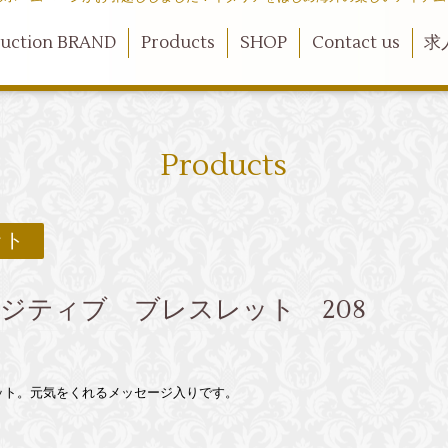
duction BRAND
Products
SHOP
Contact us
求
Products
ット
ウィーポジティブ ブレスレット 208
ット。元気をくれるメッセージ入りです。