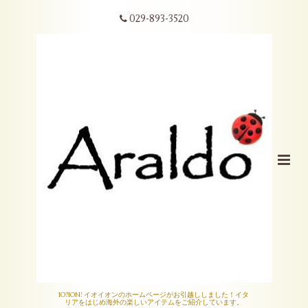
029-893-3520
IO?ION! イオイオンのホームページがお引越ししました！イタ
リアをはじめ海外の楽しいアイテムをご紹介しています。