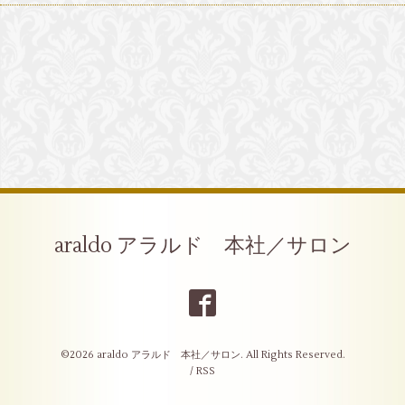
araldo アラルド 本社／サロン
©2026
araldo アラルド 本社／サロン
. All Rights Reserved.
/
RSS