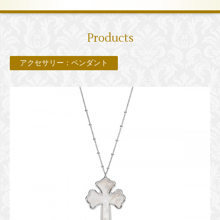
Products
アクセサリー：ペンダント