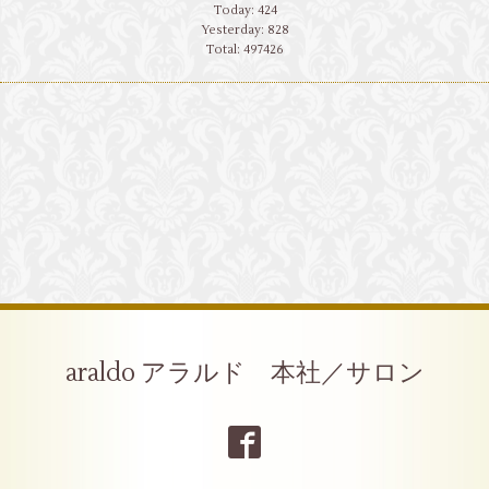
Today:
424
Yesterday:
828
Total:
497426
araldo アラルド 本社／サロン