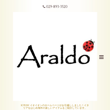
029-893-3520
IO?ION! イオイオンのホームページがお引越ししました！イタ
リアをはじめ海外の楽しいアイテムをご紹介しています。