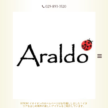
029-893-3520
IO?ION! イオイオンのホームページがお引越ししました！イタ
リアをはじめ海外の楽しいアイテムをご紹介しています。