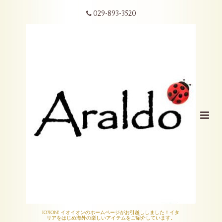
029-893-3520
IO?ION! イオイオンのホームページがお引越ししました！イタ
リアをはじめ海外の楽しいアイテムをご紹介しています。