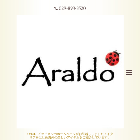
029-893-3520
IO?ION! イオイオンのホームページがお引越ししました！イタ
リアをはじめ海外の楽しいアイテムをご紹介しています。