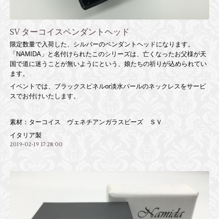
SV ターコイスペンダントヘッド
限定数量で入荷した、シルバーのペンダントヘッドになります。
「NAMIDA」と名付けられたこのシリーズは、亡くなったお父様が天
国で道に迷うことが無いようにという、娘たちの祈りが込められてい
ます。
イベントでは、ブラックスピネルor淡水パールのネックレスをサービ
スでお付けいたします。
素材：ターコイス ヴェネチアンガラスビーズ ＳＶ
イタリア製
2019-02-19 17:28:00