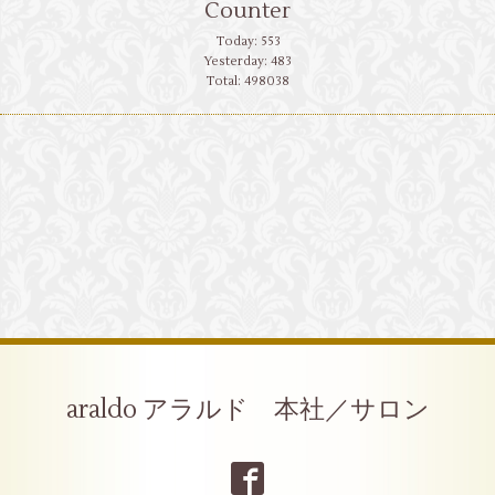
Counter
Today:
553
Yesterday:
483
Total:
498038
araldo アラルド 本社／サロン