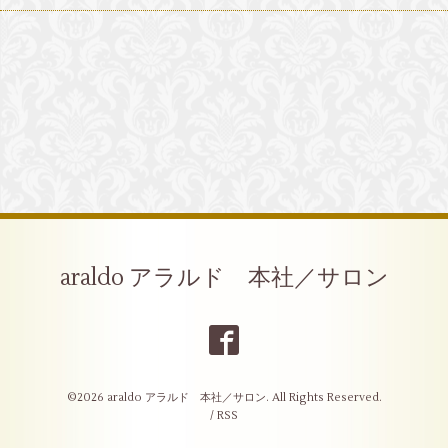
araldo アラルド 本社／サロン
©2026
araldo アラルド 本社／サロン
. All Rights Reserved.
/
RSS