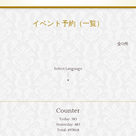
イベント予約（一覧）
全0件
Select Language
▼
Counter
Today:
383
Yesterday:
483
Total:
497868