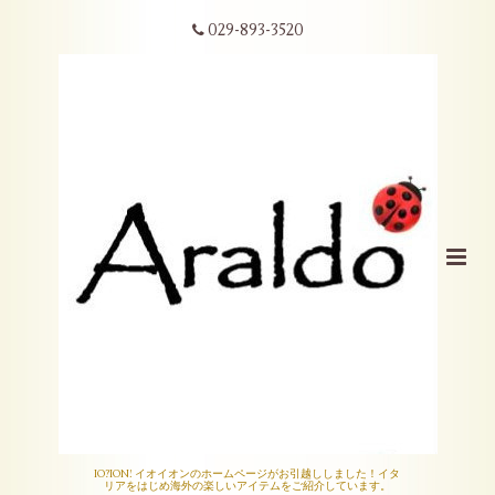
029-893-3520
IO?ION! イオイオンのホームページがお引越ししました！イタ
リアをはじめ海外の楽しいアイテムをご紹介しています。